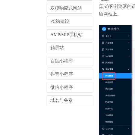
③ 访客浏览器的
双模响应式网站
语网站上。
PC站建设
AMP/MIP手机站
触屏站
百度小程序
抖音小程序
微信小程序
域名与备案