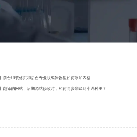
的留言板如何绑定邮件推送和微信推送？
】前台UI装修页和后台专业版编辑器里如何添加表格
使用独立域名和子目录上线多语言网站的区别
】翻译的网站，后期源站修改时，如何同步翻译到小语种里？
管理后台账号设置流程
如何做多语言网站（如何翻译网站）？
做好后如何绑定域名、选服务器上线（网站如何上线）？
导航如何设置锚点链接