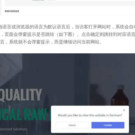
地语言或浏览器的语言为默认语言后，当访客打开网站时，系统会自
，页面会弹窗提示是否跳转（如下图）。点击确定则跳转到对应语
言，系统就不会弹窗提示，而是继续访问当前网站。