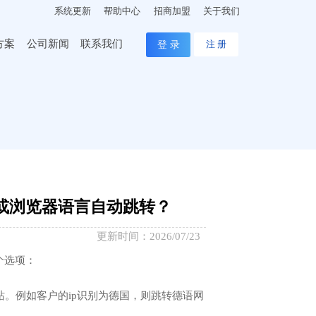
系统更新
帮助中心
招商加盟
关于我们
方案
公司新闻
联系我们
登 录
注 册
或浏览器语言自动跳转？
更新时间：2026/07/23
个选项：
。
站。例如客户的ip识别为德国，则跳转德语网