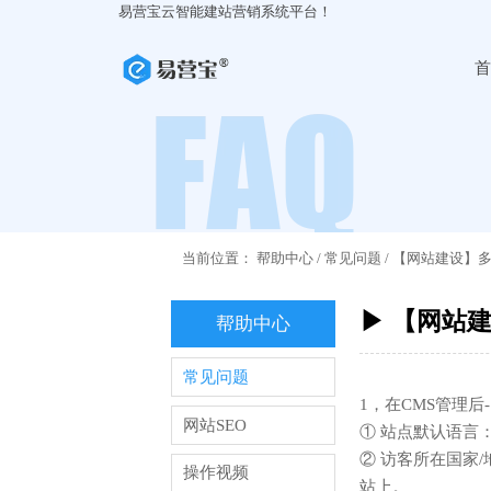
易营宝云智能建站营销系统平台！
首
当前位置：
帮助中心
/
常见问题
/
【网站建设】
▶ 【网站
帮助中心
常见问题
1，在CMS管理
网站SEO
① 站点默认语言
② 访客所在国家
操作视频
站上。