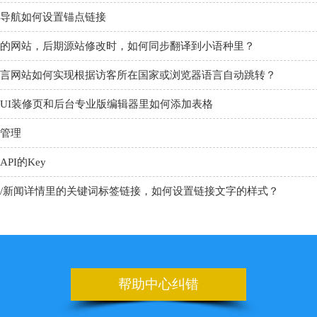
的网站，后期源站修改时，如何同步翻译到小语种里？
言网站如何实现根据访客所在国家或浏览器语言自动跳转？
UI装修页和后台专业版编辑器里如何添加表格
管理
PI的Key
/新闻详情里的关键词标签链接，如何设置链接文字的样式？
代码助手
nner
板上如何设置日期的选项
帮助中心纠错
申请百度地图的key