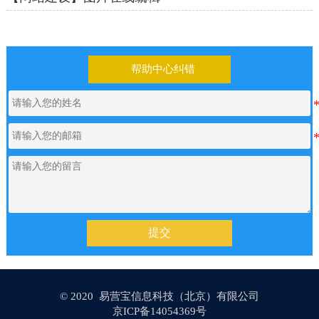
帮助中心纠错
提交
© 2020 易营宝信息科技（北京）有限公司
京ICP备14054369号